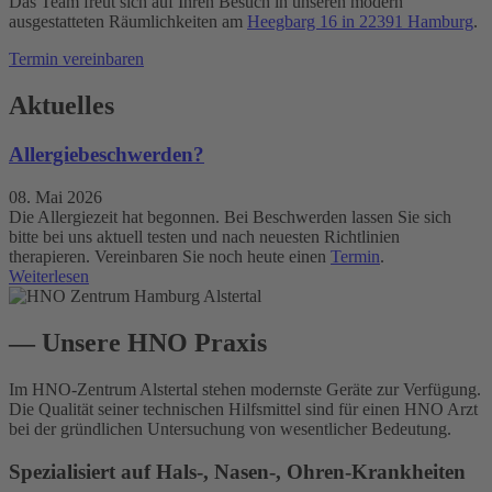
Das Team freut sich auf Ihren Besuch in unseren modern
ausgestatteten Räumlichkeiten am
Heegbarg 16 in 22391 Hamburg
.
Termin vereinbaren
Aktuelles
Allergiebeschwerden?
08. Mai 2026
Die Allergiezeit hat begonnen. Bei Beschwerden lassen Sie sich
bitte bei uns aktuell testen und nach neuesten Richtlinien
therapieren. Vereinbaren Sie noch heute einen
Termin
.
Weiterlesen
— Unsere HNO Praxis
Im HNO-Zentrum Alstertal stehen modernste Geräte zur Verfügung.
Die Qualität seiner technischen Hilfsmittel sind für einen HNO Arzt
bei der gründlichen Untersuchung von wesentlicher Bedeutung.
Spezialisiert auf Hals-, Nasen-, Ohren-Krankheiten