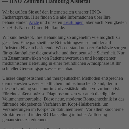
— HNO Zentrum Hamburg Alstertal
Wir begrüßen Sie auf den Internetseiten unserer HNO-
Facharztpraxis. Hier finden Sie alle Informationen über Ihre
behandelnden
Ärzte
und unseren
Leistungen
, aber auch Neuigkeiten
zur Hals-Nasen-Ohren-Heilkunde.
Wir sind bestrebt, Ihre Behandlung so angenehm wie möglich zu
gestalten. Eine ganzheitliche Betrachtungsweise und der auf
höchstem Niveau basierende Wissensstand unserer Fachärzte sorgen
für größtmögliche diagnostische und therapeutische Sicherheit. Nur
im Zusammenwirken von Patientenvertrauen und kompetenter
medizinischer Betreuung in einer freundlichen Atmosphäre ist Ihr
schneller Genesungsprozess erreichbar.
Unsere diagnostischen und therapeutischen Methoden entsprechen
dem neuesten wissenschaftlichen und technischen Stand, der in
diesem Umfang sonst nur in Universitätskliniken vorzufinden ist.
Für eine äußerst präzise Diagnose nutzen wir auch die digitale
Volumentomographie. Diese neue, moderne Röntgentechnik ist das
führende bildgebende Verfahren im Kopf-Halsbereich, um
Veränderungen im Körper zu dokumentieren. Vor allem knöcherne
Strukturen sind in der 3D-Darstellung in hoher Auflösung
genauestens zu erkennen.