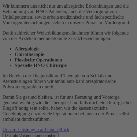
Wir kümmern uns nicht nur um allergische Erkrankungen und die
Behandlung von HNO-Patienten, auch die Versorgung von
Unfallpatienten, sowie arbeitsmedizinische und fachspezifische
Vorsorgeuntersuchungen stehen in unserer Praxis im Vordergrund.
Dank zahlreicher Weiterbildungsmaßnahmen führen wir folgende
von der Ärztekammer anerkannte Zusatzbezeichnungen:
Allergologie
Chirotherapie
Plastische Operationen
Spezielle HNO-Chirurgie
Im Bereich der Diagnostik und Therapie von Schlaf- und
Atemstörungen führen wir ambulante kardiorespiratorische
Polysomnographien durch.
Damit Sie gesund bleiben, ist für uns Beratung und Vorsorge
genauso wichtig wie die Therapie. Und falls doch ein chirurgischer
Eingriff nötig sein sollte, haben wir die kassenärztliche
Genehmigung dazu, viele Operationen bei uns in der Praxis selbst
ambulant durchzuführen.
Unsere Leistungen auf einen Blick
Digitale Volumentomographie