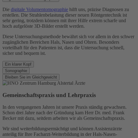
Die
digitale Volumentomographie
hilft uns, präzise Diagnosen zu
erstellen. Die Strahlenbelastung dieser neuen Röntgentechnik ist
sehr gering, trotzdem können mit ihrer Hilfe extrem scharfe und
hoch aufgelöste 3D-Bilder erstellt werden.
Diese Untersuchungsmethode bewährt sich vor allem in den schwer
zugänglichen Bereichen Hals, Nasen und Ohren. Besonders
vorteilhaft für den Patienten ist, dass die Untersuchung schnell,
sicher und bequem ist.
Ein klarer Kopf
Sonographie
Bleiben Sie im Gleichgewicht
Gemeinschaftspraxis und Lehrpraxis
In den vergangenen Jahren ist unsere Praxis ständig gewachsen.
Schon drei Jahre nach der Gründung kam Herr Dr. med. Frank
Becker mit dazu, seitdem arbeiten wir als Gemeinschaftspraxis.
Wir sind weiterbildungsermächtigt und können Assistenzärzte
anteilig für Ihre Facharzt-Weiterbildung in der Hals-Nasen-