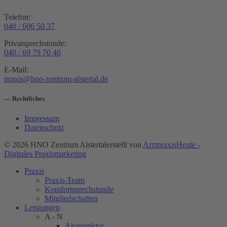
Telefon:
040 / 606 50 37
Privatsprechstunde:
040 / 69 79 70 40
E-Mail:
praxis@hno-zentrum-alstertal.de
— Rechtliches
Impressum
Datenschutz
© 2026 HNO Zentrum Alstertal
erstellt von
ArztpraxisHeute -
Digitales Praxismarketing
Praxis
Praxis-Team
Komfortsprechstunde
Mitgliedschaften
Leistungen
A - N
Akupunktur